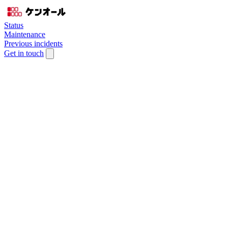
Status
Maintenance
Previous incidents
Get in touch