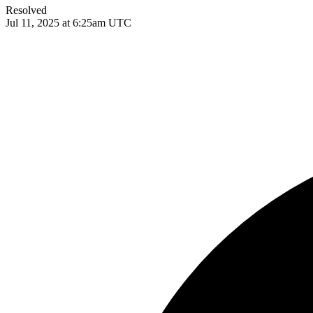
Resolved
Jul 11, 2025 at 6:25am UTC