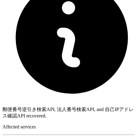
郵便番号逆引き検索API, 法人番号検索API, and 自己IPアドレ
ス確認API recovered.
Affected services