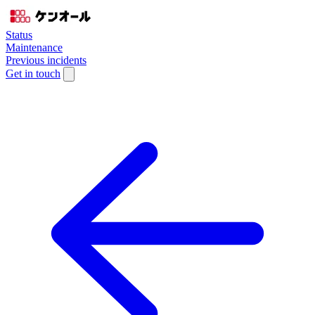
Status
Maintenance
Previous incidents
Get in touch