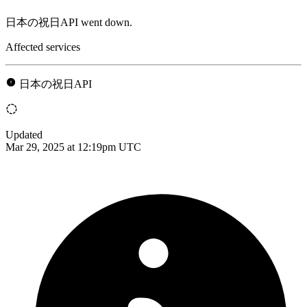
日本の祝日API went down.
Affected services
日本の祝日API
Updated
Mar 29, 2025 at 12:19pm UTC